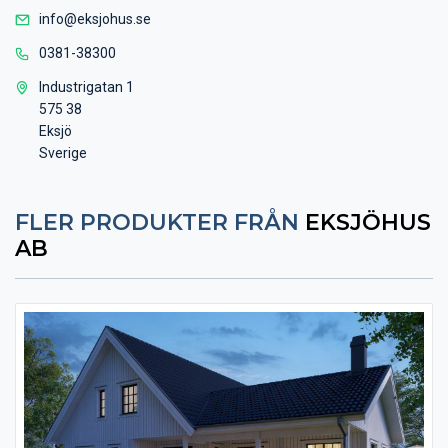
info@eksjohus.se
0381-38300
Industrigatan 1
575 38
Eksjö
Sverige
FLER PRODUKTER FRÅN
EKSJÖHUS
AB