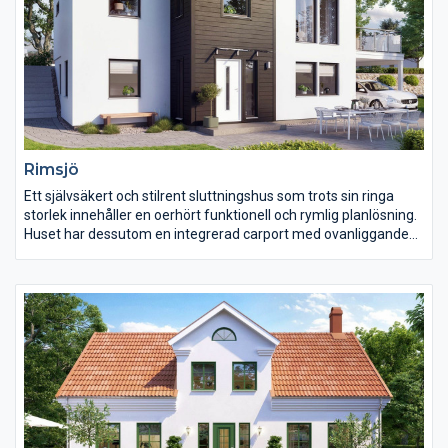
Rimsjö
Ett självsäkert och stilrent sluttningshus som trots sin ringa
storlek innehåller en oerhört funktionell och rymlig planlösning.
Huset har dessutom en integrerad carport med ovanliggande
generös takterrass.