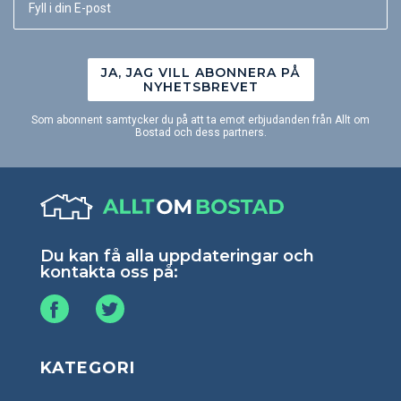
JA, JAG VILL ABONNERA PÅ
NYHETSBREVET
Som abonnent samtycker du på att ta emot erbjudanden från Allt om
Bostad och dess partners.
Du kan få alla uppdateringar och
kontakta oss på:
KATEGORI