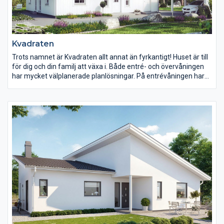
Kvadraten
Trots namnet är Kvadraten allt annat än fyrkantigt! Huset är till
för dig och din familj att växa i. Både entré- och övervåningen
har mycket välplanerade planlösningar. På entrévåningen har
köket en central plats med en modern köksö.