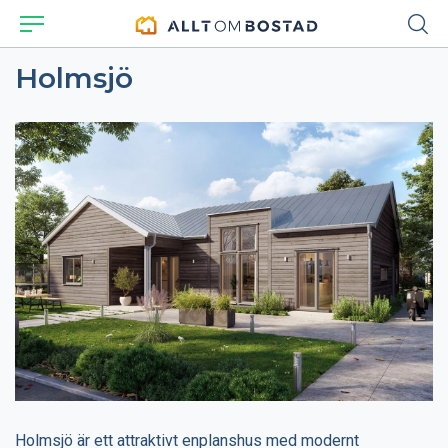
Holmsjö
Holmsjö är ett attraktivt enplanshus med modernt