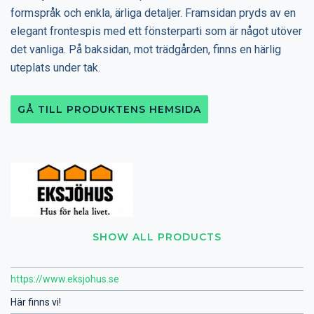
formspråk och enkla, ärliga detaljer. Framsidan pryds av en
elegant frontespis med ett fönsterparti som är något utöver
det vanliga. På baksidan, mot trädgården, finns en härlig
uteplats under tak.
GÅ TILL PRODUKTENS HEMSIDA
SHOW ALL PRODUCTS
https://www.eksjohus.se
Här finns vi!