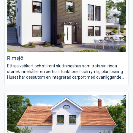
Rimsjö
Ett självsäkert och stilrent sluttningshus som trots sin ringa
storlek innehåller en oerhört funktionell och rymlig planlösning.
Huset har dessutom en integrerad carport med ovanliggande
generös takterrass.