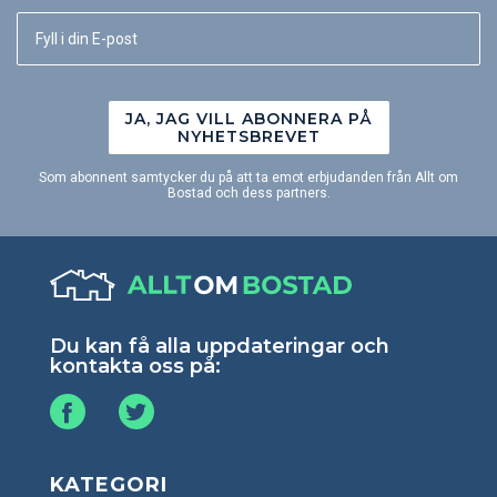
JA, JAG VILL ABONNERA PÅ
NYHETSBREVET
Som abonnent samtycker du på att ta emot erbjudanden från Allt om
Bostad och dess partners.
Du kan få alla uppdateringar och
kontakta oss på:
KATEGORI