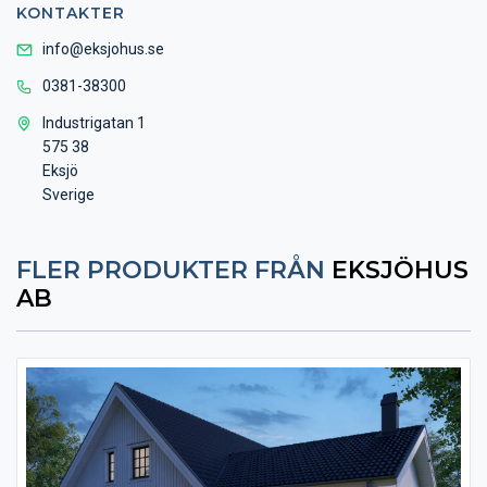
KONTAKTER
info@eksjohus.se
0381-38300
Industrigatan 1
575 38
Eksjö
Sverige
FLER PRODUKTER FRÅN
EKSJÖHUS
AB