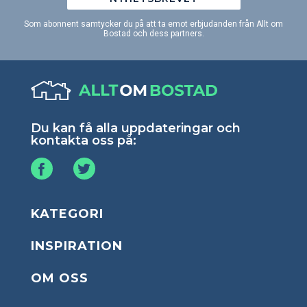
Som abonnent samtycker du på att ta emot erbjudanden från Allt om
Bostad och dess partners.
Du kan få alla uppdateringar och
kontakta oss på:
KATEGORI
INSPIRATION
OM OSS