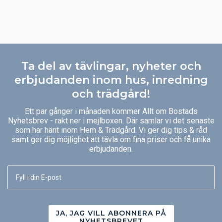
Ta del av tävlingar, nyheter och
erbjudanden inom hus, inredning
och trädgård!
Ett par gånger i månaden kommer Allt om Bostads
Nyhetsbrev - rakt ner i mejlboxen. Där samlar vi det senaste
som har hänt inom Hem & Trädgård. Vi ger dig tips & råd
samt ger dig möjlighet att tävla om fina priser och få unika
erbjudanden.
JA, JAG VILL ABONNERA PÅ
NYHETSBREVET