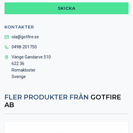
SKICKA
KONTAKTER
ola@gotfire.se
0498-201750
Vänge Gandarve 510
622 36
Romakloster
Sverige
FLER PRODUKTER FRÅN
GOTFIRE
AB