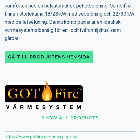
komforten hos en helautomatisk pelletseldning. Combifire
finns i storlekarna 18/28 kW med vedeldning och 22/30 kW
med pelletseldning. Denna kombipanna är en idealisk
värmesystemslösning för en- och tvåfamiljshus samt
gårdar.
GÅ TILL PRODUKTENS HEMSIDA
SHOW ALL PRODUCTS
https://www.gotfire.se/index.php/sv/