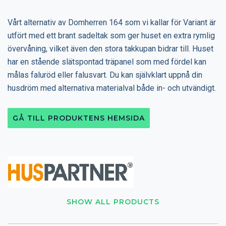
Vårt alternativ av Domherren 164 som vi kallar för Variant är
utfört med ett brant sadeltak som ger huset en extra rymlig
övervåning, vilket även den stora takkupan bidrar till. Huset
har en stående slätspontad träpanel som med fördel kan
målas faluröd eller falusvart. Du kan självklart uppnå din
husdröm med alternativa materialval både in- och utvändigt.
GÅ TILL PRODUKTENS HEMSIDA
SHOW ALL PRODUCTS