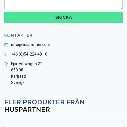
SKICKA
KONTAKTER
info@huspartner.com
+46 (0)54-224 48 10
Fjärrviksvägen 21
650 08
Karlstad
Sverige
FLER PRODUKTER FRÅN
HUSPARTNER