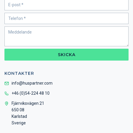
SKICKA
KONTAKTER
info@huspartner.com
+46 (0)54-224 48 10
Fjärrviksvägen 21
650 08
Karlstad
Sverige