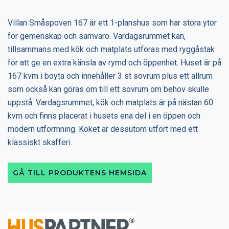
Villan Småspoven 167 är ett 1-planshus som har stora ytor
för gemenskap och samvaro. Vardagsrummet kan,
tillsammans med kök och matplats utföras med ryggåstak
för att ge en extra känsla av rymd och öppenhet. Huset är på
167 kvm i boyta och innehåller 3 st sovrum plus ett allrum
som också kan göras om till ett sovrum om behov skulle
uppstå. Vardagsrummet, kök och matplats är på nästan 60
kvm och finns placerat i husets ena del i en öppen och
modern utformning. Köket är dessutom utfört med ett
klassiskt skafferi.
GÅ TILL PRODUKTENS HEMSIDA