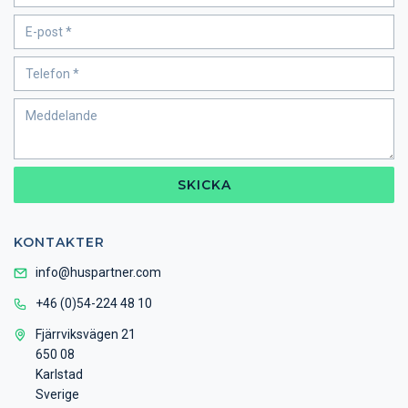
SKICKA
KONTAKTER
info@huspartner.com
+46 (0)54-224 48 10
Fjärrviksvägen 21
650 08
Karlstad
Sverige