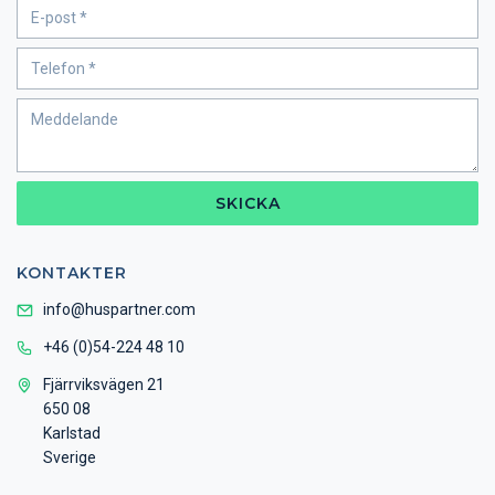
SKICKA
KONTAKTER
info@huspartner.com
+46 (0)54-224 48 10
Fjärrviksvägen 21
650 08
Karlstad
Sverige