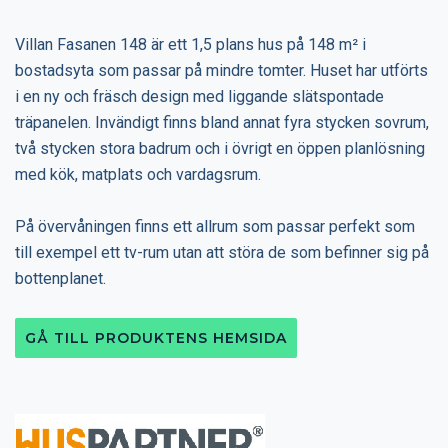
Villan Fasanen 148 är ett 1,5 plans hus på 148 m² i
bostadsyta som passar på mindre tomter. Huset har utförts
i en ny och fräsch design med liggande slätspontade
träpanelen. Invändigt finns bland annat fyra stycken sovrum,
två stycken stora badrum och i övrigt en öppen planlösning
med kök, matplats och vardagsrum.
På övervåningen finns ett allrum som passar perfekt som
till exempel ett tv-rum utan att störa de som befinner sig på
bottenplanet.
GÅ TILL PRODUKTENS HEMSIDA