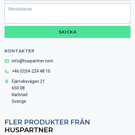
SKICKA
KONTAKTER
info@huspartner.com
+46 (0)54-224 48 10
Fjärrviksvägen 21
650 08
Karlstad
Sverige
FLER PRODUKTER FRÅN
HUSPARTNER