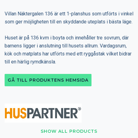
Villan Näktergalen 136 är ett 1-planshus som utförts i vinkel
som ger möjligheten till en skyddande uteplats i bästa läge.
Huset är på 136 kvm i boyta och innehåller tre sovrum, där
barnens ligger i anslutning till husets allrum. Vardagsrum,
kök och matplats har utförts med ett ryggåstak vilket bidrar
till en härlig rymdkänsla.
GÅ TILL PRODUKTENS HEMSIDA
SHOW ALL PRODUCTS