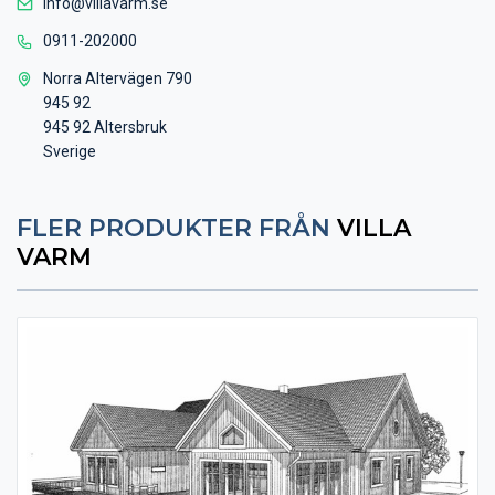
info@villavarm.se
0911-202000
Norra Altervägen 790
945 92
945 92 Altersbruk
Sverige
FLER PRODUKTER FRÅN
VILLA
VARM