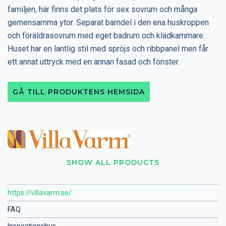
familjen, här finns det plats för sex sovrum och många
gemensamma ytor. Separat barndel i den ena huskroppen
och föräldrasovrum med eget badrum och klädkammare.
Huset har en lantlig stil med spröjs och ribbpanel men får
ett annat uttryck med en annan fasad och fönster.
GÅ TILL PRODUKTENS HEMSIDA
SHOW ALL PRODUCTS
https://villavarm.se/
FAQ
Inspirationshus