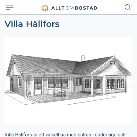
Villa Hällfors
Villa Hällfors är ett vinkelhus med entrén i söderläge och