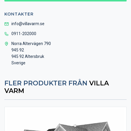
KONTAKTER
info@villavarm.se
0911-202000
Norra Altervägen 790
945 92
945 92 Altersbruk
Sverige
FLER PRODUKTER FRÅN
VILLA
VARM