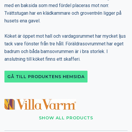
med en baksida som med fördel placeras mot norr.
Tvättstugan har en klädkammare och groventrén ligger på
husets ena gavel.
Köket är öppet mot hall och vardagsrummet har mycket ljus
tack vare fönster från tre håll. Föräldrasovrummet har eget
badrum och båda barnsovrummen är i bra storlek. I
anslutning till köket finns ett skafferi.
GÅ TILL PRODUKTENS HEMSIDA
SHOW ALL PRODUCTS