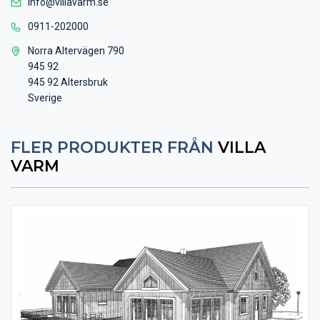
info@villavarm.se
0911-202000
Norra Altervägen 790
945 92
945 92 Altersbruk
Sverige
FLER PRODUKTER FRÅN
VILLA
VARM