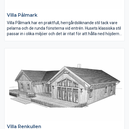
Villa Pålmark
Villa Pålmark har en praktfull, herrgårdsliknande stil tack vare
pelarna och de runda fönsterna vid entrén. Husets klassiska stil
passar in i olika miljöer och det är ritat för att hålla ned höjderna
och kan därför byggas på tomter där man inte vill ha så hög
bebyggelse.
Villa Renkullen