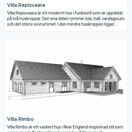
Villa Repisvaara
Villa Repisvaara är ett modernt hus i funkisstil som är uppdelat
på två huskroppar. Den ena delen rymmer kök, hall, vardagsrum
och det större sovrummet. I den mindre huskroppen ligger
barnsovrum, allrum, tvättstuga och det mindre badrummet.
Huset går även att anpassa till sadeltak.
Villa Rimbo
Villa Rimbo är ett vackert hus i New England-inspirerad stil som