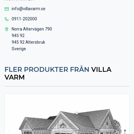
info@villavarm.se
0911-202000
Norra Altervägen 790
945 92
945 92 Altersbruk
Sverige
FLER PRODUKTER FRÅN
VILLA
VARM