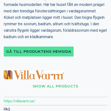
formade husmodellen. Här har huset fått en modern prägel
med den trendiga fönstersättningen i vardagsrummet.
Köket och matplatsen ligger mitt i huset. Den högra flygeln
rymmer tre sovrum, badrum, allrum och tvättstuga. I den
vänstra flygeln ligger vardagsrum, föräldrasovrum med eget
badrum och en klädkammare.
GÅ TILL PRODUKTENS HEMSIDA
SHOW ALL PRODUCTS
https://villavarm.se/
FAQ