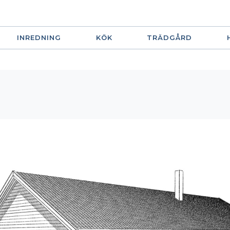
INREDNING
KÖK
TRÄDGÅRD