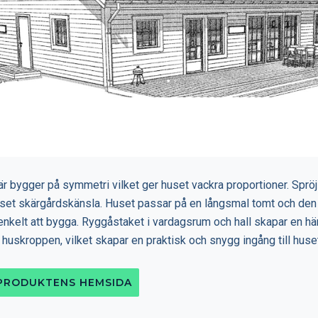
är bygger på symmetri vilket ger huset vackra proportioner. Sprö
uset skärgårdskänsla. Huset passar på en långsmal tomt och den
 enkelt att bygga. Ryggåstaket i vardagsrum och hall skapar en hä
i huskroppen, vilket skapar en praktisk och snygg ingång till huse
 PRODUKTENS HEMSIDA