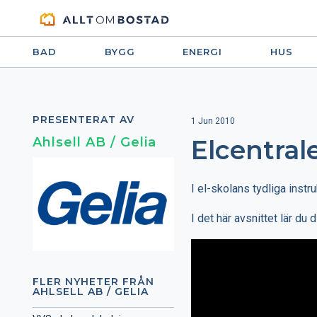
BAD
BYGG
ENERGI
HUS
PRESENTERAT AV
1 Jun 2010
Ahlsell AB / Gelia
Elcentral
I el-skolans tydliga instr
I det här avsnittet lär du
FLER NYHETER FRÅN
AHLSELL AB / GELIA