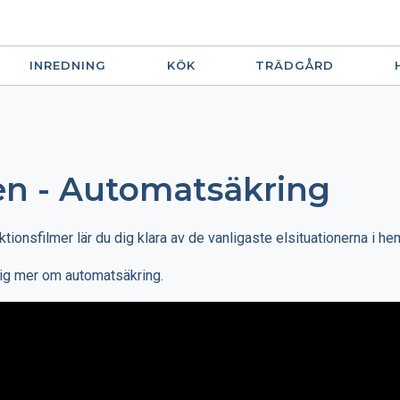
INREDNING
KÖK
TRÄDGÅRD
en - Automatsäkring
uktionsfilmer lär du dig klara av de vanligaste elsituationerna i h
 dig mer om automatsäkring.