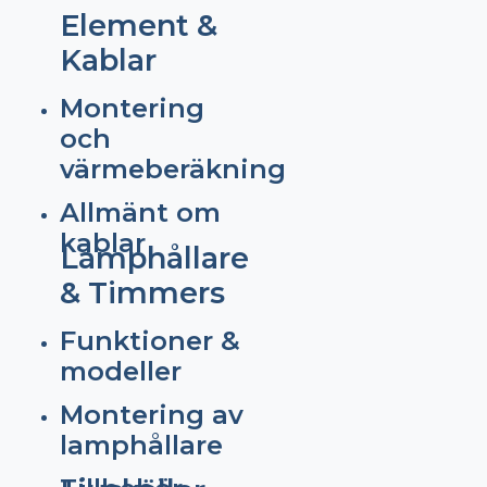
Element &
Kablar
Montering
och
värmeberäkning
Allmänt om
kablar
Lamphållare
& Timmers
Funktioner &
modeller
Montering av
lamphållare