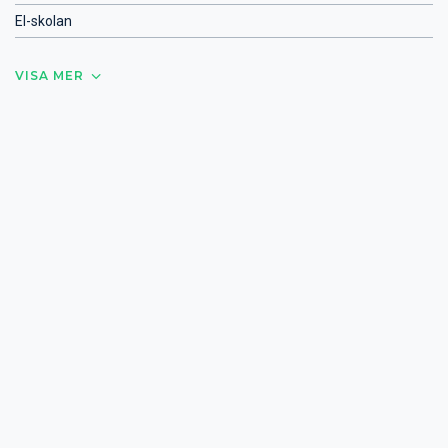
El-skolan
VISA MER