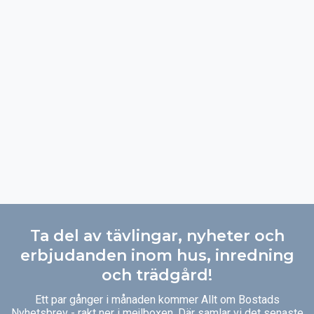
Ta del av tävlingar, nyheter och
erbjudanden inom hus, inredning
och trädgård!
Ett par gånger i månaden kommer Allt om Bostads
Nyhetsbrev - rakt ner i mejlboxen. Där samlar vi det senaste