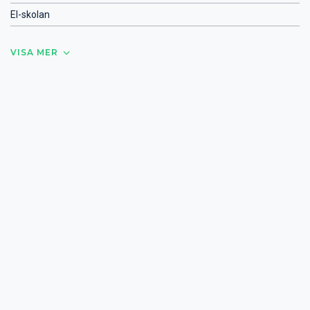
El-skolan
VISA MER