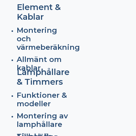
Element &
Kablar
Montering
och
värmeberäkning
Allmänt om
kablar
Lamphållare
& Timmers
Funktioner &
modeller
Montering av
lamphållare