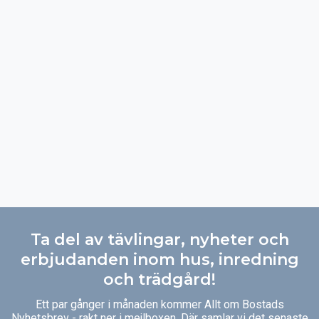
Ta del av tävlingar, nyheter och
erbjudanden inom hus, inredning
och trädgård!
Ett par gånger i månaden kommer Allt om Bostads
Nyhetsbrev - rakt ner i mejlboxen. Där samlar vi det senaste