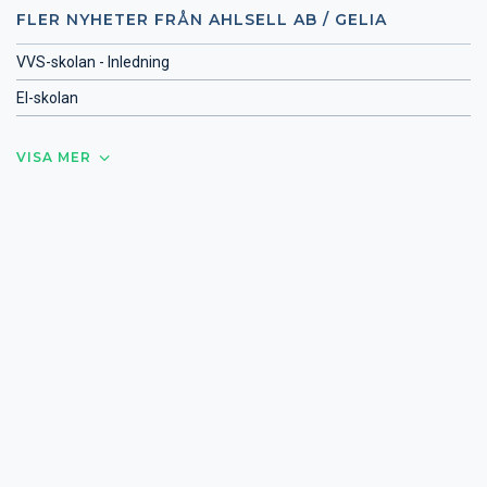
FLER NYHETER FRÅN AHLSELL AB / GELIA
VVS-skolan - Inledning
El-skolan
VISA MER