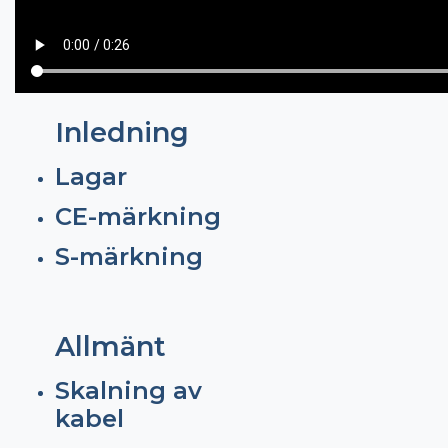
Inledning
Lagar
CE-märkning
S-märkning
Allmänt
Skalning av
kabel