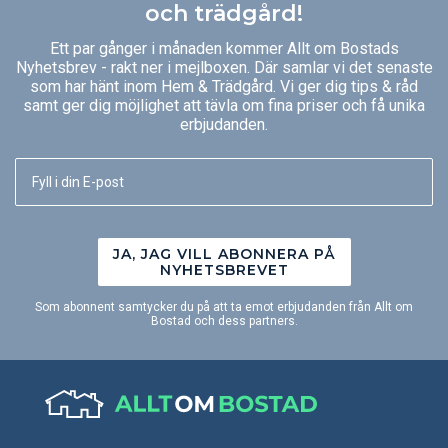
och trädgård!
Ett par gånger i månaden kommer Allt om Bostads
Nyhetsbrev - rakt ner i mejlboxen. Där samlar vi det senaste
som har hänt inom Hem & Trädgård. Vi ger dig tips & råd
samt ger dig möjlighet att tävla om fina priser och få unika
erbjudanden.
JA, JAG VILL ABONNERA PÅ
NYHETSBREVET
Som abonnent samtycker du på att ta emot erbjudanden från Allt om
Bostad och dess partners.