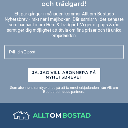
och trädgård!
Ett par gånger i månaden kommer Allt om Bostads
Nyhetsbrev - rakt ner i mejlboxen. Där samlar vi det senaste
som har hänt inom Hem & Trädgård. Vi ger dig tips & råd
samt ger dig möjlighet att tävla om fina priser och få unika
erbjudanden.
JA, JAG VILL ABONNERA PÅ
NYHETSBREVET
Som abonnent samtycker du på att ta emot erbjudanden från Allt om
Bostad och dess partners.