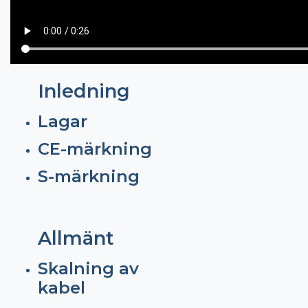
Inledning
Lagar
CE-märkning
S-märkning
Allmänt
Skalning av
kabel