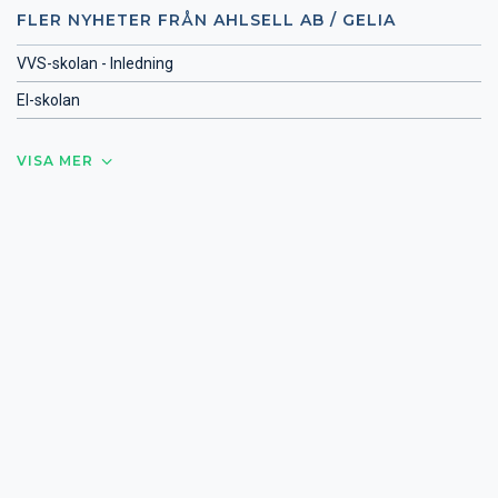
FLER NYHETER FRÅN AHLSELL AB / GELIA
VVS-skolan - Inledning
El-skolan
VISA MER