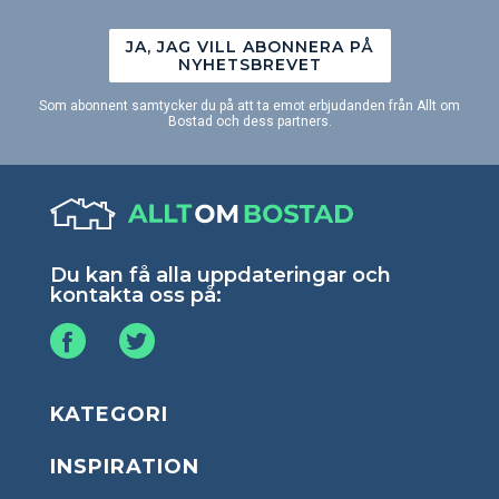
JA, JAG VILL ABONNERA PÅ
NYHETSBREVET
Som abonnent samtycker du på att ta emot erbjudanden från Allt om
Bostad och dess partners.
Du kan få alla uppdateringar och
kontakta oss på:
KATEGORI
INSPIRATION