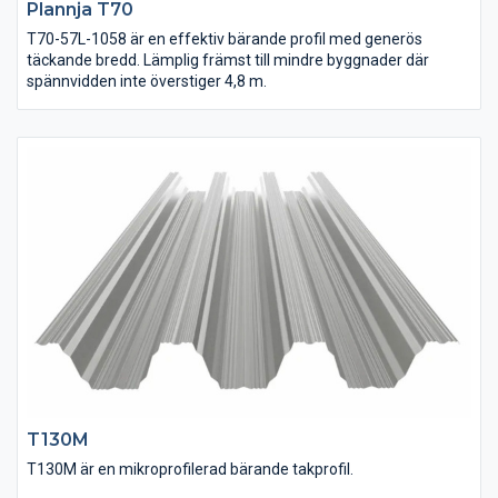
Plannja T70
T70-57L-1058 är en effektiv bärande profil med generös
täckande bredd. Lämplig främst till mindre byggnader där
spännvidden inte överstiger 4,8 m.
T130M
T130M är en mikroprofilerad bärande takprofil.