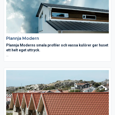
uttryck under många, många år.
Plannja Modern
Plannja Moderns smala profiler och vassa kulörer ger huset
ett helt eget uttryck.
Ett lyft inom skandinavisk takdesign. Passar såväl för funkishus
som för mer klassicistiska hus- och takstilar. Takets profilerade
linjespel associerar till gediget plåthantverk. Plannja Modern är
belagd med åldersbeständig Hard Coat och finns i flera valbara
kulörer.