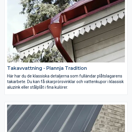
Takavvattning - Plannja Tradition
Här har du de klassiska detaljerna som fulländar plåtslagarens
takarbete. Du kan få skarprörsvinklar och vattenkupor i klassisk
aluzink eller stålplåt i fina kulörer.