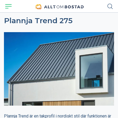
Plannja Trend 275
Plannja Trend är en takprofil i nordiskt stil där funktionen är