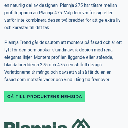
en naturlig del av designen. Plannja 275 har tätare mellan
profiltopparna än Plannja 475. Välj dem var för sig eller
varför inte kombinera dessa två bredder för att ge extra liv
och karaktär till ditt tak.
Plannja Trend går dessutom att montera på fasad och är ett
lyft för den som önskar skandinavsik design med rena
eleganta linjer. Montera profilen liggande eller stående,
blanda bredderna 275 och 475 i en stilfull design.
Variationerna är många och oavsett val så får du en en
fasad som motstår väder och vind i lång tid framöver.
GÅ TILL PRODUKTENS HEMSIDA