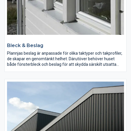
Bleck & Beslag
Plannjas beslag är anpassade för olika taktyper och takprofiler,
de skapar en genomtänkt helhet. Därutöver behöver huset
både fönsterbleck och beslag för att skydda särskilt utsatta
partier från naturens alla utmaningar.