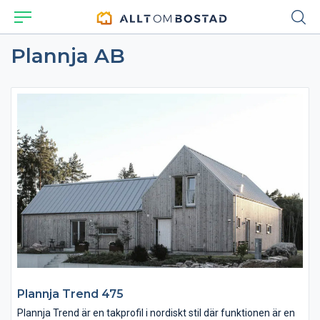
Plannja AB
Plannja Trend 475
Plannja Trend är en takprofil i nordiskt stil där funktionen är en