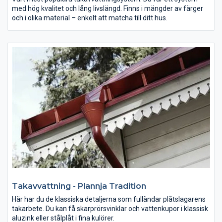
med hög kvalitet och lång livslängd. Finns i mängder av färger
och i olika material – enkelt att matcha till ditt hus.
Takavvattning - Plannja Tradition
Här har du de klassiska detaljerna som fulländar plåtslagarens
takarbete. Du kan få skarprörsvinklar och vattenkupor i klassisk
aluzink eller stålplåt i fina kulörer.