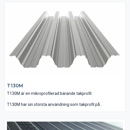
T130M
T130M är en mikroprofilerad bärande takprofil.
T130M har sin största användning som takprofil på
ekonomibyggnader, lager och småindustrier.