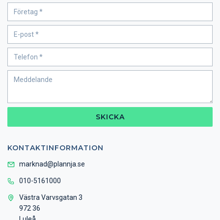
SKICKA
KONTAKTINFORMATION
marknad@plannja.se
010-5161000
Västra Varvsgatan 3
972 36
Luleå