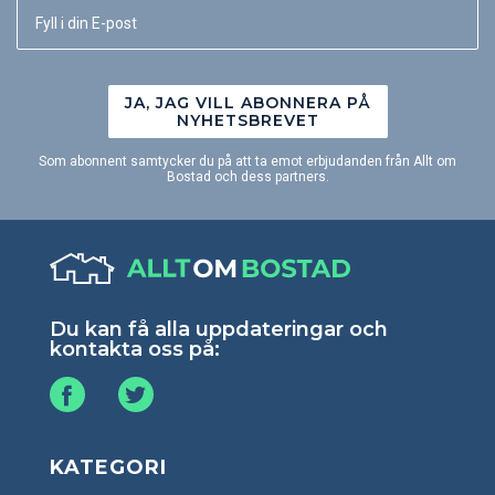
JA, JAG VILL ABONNERA PÅ
NYHETSBREVET
Som abonnent samtycker du på att ta emot erbjudanden från Allt om
Bostad och dess partners.
Du kan få alla uppdateringar och
kontakta oss på:
KATEGORI