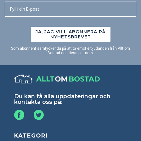
JA, JAG VILL ABONNERA PÅ
NYHETSBREVET
Som abonnent samtycker du på att ta emot erbjudanden från Allt om
Bostad och dess partners.
Du kan få alla uppdateringar och
kontakta oss på:
KATEGORI