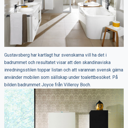
Gustavsberg har kartlagt hur svenskarna vill ha det i
badrummet och resultatet visar att den skandinaviska
inredningsstilen toppar listan och att varannan svensk gärna
använder mobilen som sällskap under toalettbesöket. På
bilden badrummet Joyce från Villeroy Boch.