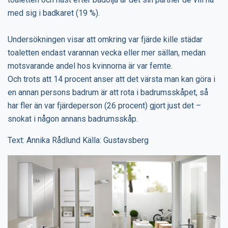
med sig i badkaret (19 %).
Undersökningen visar att omkring var fjärde kille städar
toaletten endast varannan vecka eller mer sällan, medan
motsvarande andel hos kvinnorna är var femte.
Och trots att 14 procent anser att det värsta man kan göra i
en annan persons badrum är att rota i badrumsskåpet, så
har fler än var fjärdeperson (26 procent) gjort just det –
snokat i någon annans badrumsskåp.
Text: Annika Rådlund Källa: Gustavsberg