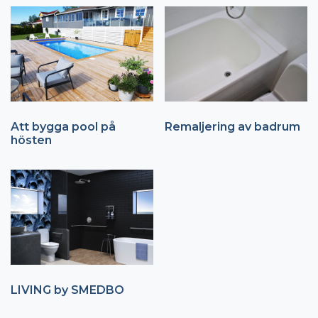
Att bygga pool på
Remaljering av badrum
hösten
LIVING by SMEDBO