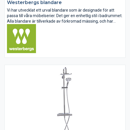
Westerbergs blandare
Vi har utvecklat ett urval blandare som är designade för att
passa till våra möbelserier. Det ger en enhetlig stil i badrummet.
Alla blandare är tillverkade av förkromad mässing, och har
insatser med keramisk tätning. Våra formgivare har gett dem
ett...