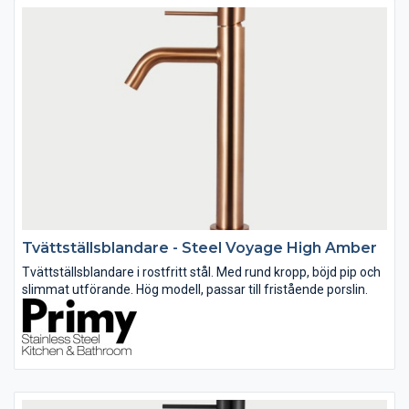
Tvättställsblandare - Steel Voyage High Amber
Tvättställsblandare i rostfritt stål. Med rund kropp, böjd pip och
slimmat utförande. Hög modell, passar till fristående porslin.