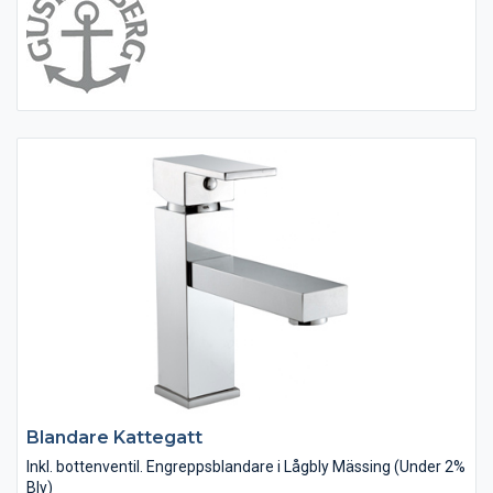
Blandare Kattegatt
Inkl. bottenventil. Engreppsblandare i Lågbly Mässing (Under 2%
Bly)