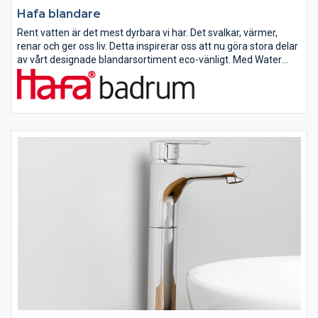
Hafa blandare
Rent vatten är det mest dyrbara vi har. Det svalkar, värmer,
renar och ger oss liv. Detta inspirerar oss att nu göra stora delar
av vårt designade blandarsortiment eco-vänligt. Med Water
Save spar du vatten, utan kompromiss på komfort. Vår miljö –...