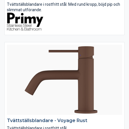
Tvättställsblandare i rostfritt stål. Med rund kropp, böjd pip och
slimmat utförande.
Tvättställsblandare - Voyage Rust
Tvättställsblandare i rostfritt stål.