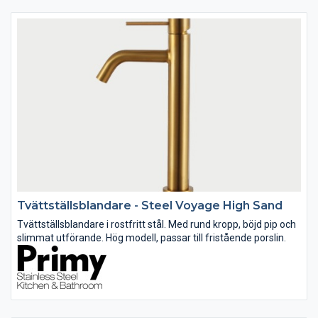
Tvättställsblandare - Steel Voyage High Sand
Tvättställsblandare i rostfritt stål. Med rund kropp, böjd pip och
slimmat utförande. Hög modell, passar till fristående porslin.