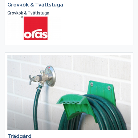
Grovkök & Tvättstuga
Grovkök & Tvättstuga
Trädgård