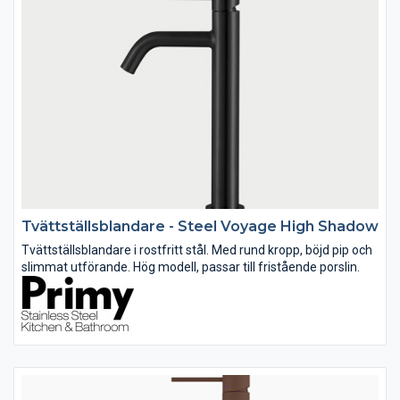
Tvättställsblandare - Steel Voyage High Shadow
Tvättställsblandare i rostfritt stål. Med rund kropp, böjd pip och
slimmat utförande. Hög modell, passar till fristående porslin.