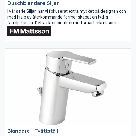
Duschblandare Siljan
I vår serie Siljan har vi fokuserat extra mycket på designen och
med hjälp av återkommande former skapat en tydlig
familjekänsla. Detta i kombination med smart teknik som
resulterar i mycket energi- och vattenbesparande blandare ger
ett säkert och...
Blandare - Tvättställ