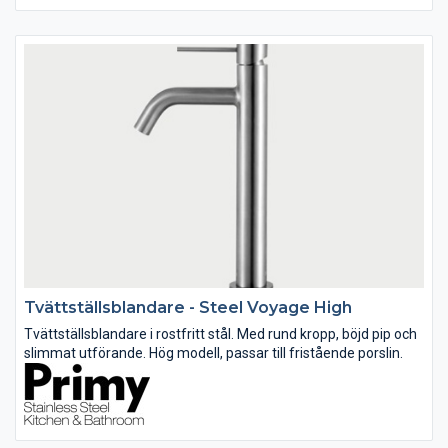
Tvättställsblandare - Steel Voyage High
Tvättställsblandare i rostfritt stål. Med rund kropp, böjd pip och
slimmat utförande. Hög modell, passar till fristående porslin.