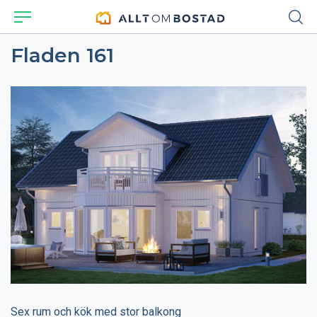
Fladen 161
Sex rum och kök med stor balkong