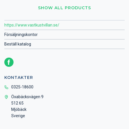
SHOW ALL PRODUCTS
https://www.vastkustvillan.se/
Försäljningskontor
Beställ katalog
KONTAKTER
0325-18600
Öxabäcksvägen 9
512 65
Mjöbäck
Sverige