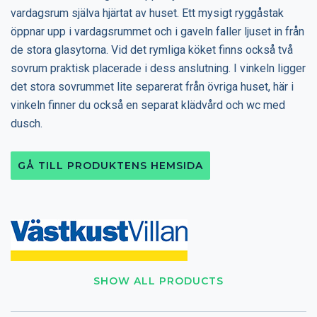
vardagsrum själva hjärtat av huset. Ett mysigt ryggåstak
öppnar upp i vardagsrummet och i gaveln faller ljuset in från
de stora glasytorna. Vid det rymliga köket finns också två
sovrum praktisk placerade i dess anslutning. I vinkeln ligger
det stora sovrummet lite separerat från övriga huset, här i
vinkeln finner du också en separat klädvård och wc med
dusch.
GÅ TILL PRODUKTENS HEMSIDA
SHOW ALL PRODUCTS