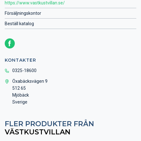
https://www.vastkustvillan.se/
Försäljningskontor
Beställ katalog
KONTAKTER
0325-18600
Öxabäcksvägen 9
512 65
Mjöbäck
Sverige
FLER PRODUKTER FRÅN
VÄSTKUSTVILLAN