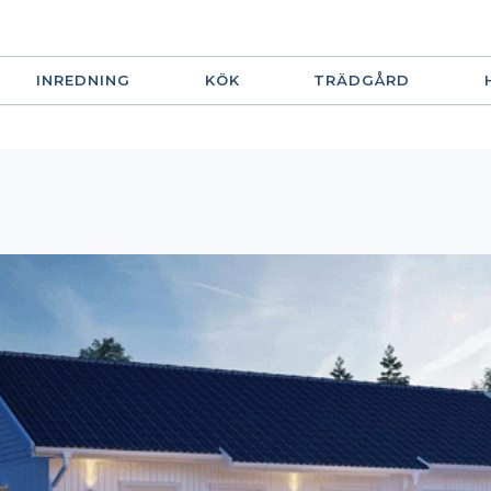
INREDNING
KÖK
TRÄDGÅRD