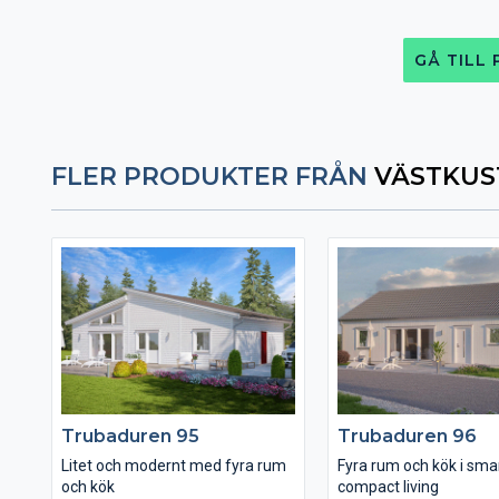
GÅ TILL
FLER PRODUKTER FRÅN
VÄSTKUS
Trubaduren 95
Trubaduren 96
Litet och modernt med fyra rum
Fyra rum och kök i sma
och kök
compact living