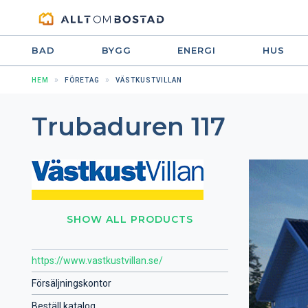
BAD
BYGG
ENERGI
HUS
HEM
FÖRETAG
VÄSTKUSTVILLAN
Trubaduren 117
SHOW ALL PRODUCTS
https://www.vastkustvillan.se/
Försäljningskontor
Beställ katalog