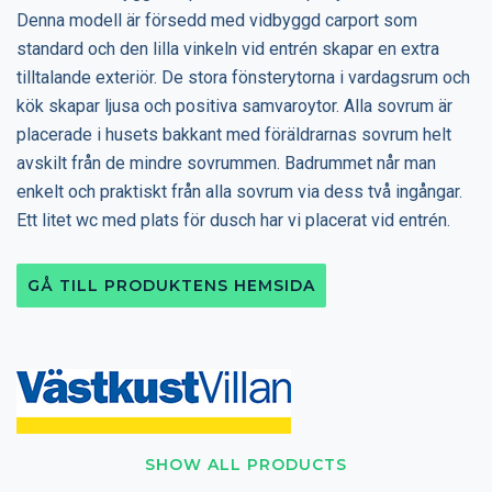
Denna modell är försedd med vidbyggd carport som
standard och den lilla vinkeln vid entrén skapar en extra
tilltalande exteriör. De stora fönsterytorna i vardagsrum och
kök skapar ljusa och positiva samvaroytor. Alla sovrum är
placerade i husets bakkant med föräldrarnas sovrum helt
avskilt från de mindre sovrummen. Badrummet når man
enkelt och praktiskt från alla sovrum via dess två ingångar.
Ett litet wc med plats för dusch har vi placerat vid entrén.
GÅ TILL PRODUKTENS HEMSIDA
SHOW ALL PRODUCTS