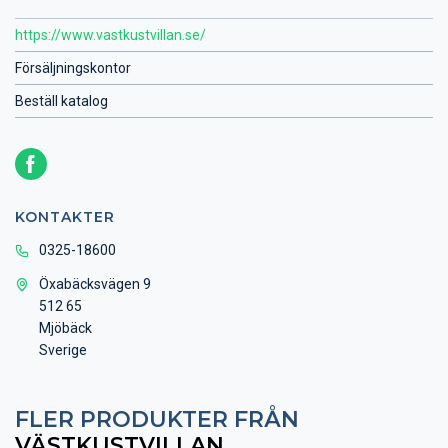
https://www.vastkustvillan.se/
Försäljningskontor
Beställ katalog
KONTAKTER
0325-18600
Öxabäcksvägen 9
512 65
Mjöbäck
Sverige
FLER PRODUKTER FRÅN
VÄSTKUSTVILLAN