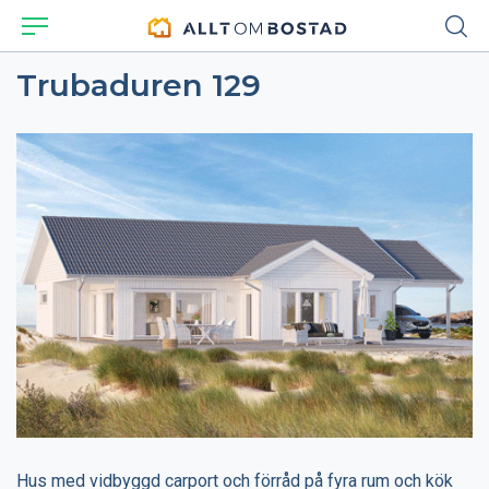
Trubaduren 129
Hus med vidbyggd carport och förråd på fyra rum och kök