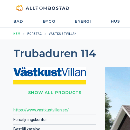
BAD
BYGG
ENERGI
HUS
HEM
FÖRETAG
VÄSTKUSTVILLAN
Trubaduren 114
SHOW ALL PRODUCTS
https://www.vastkustvillan.se/
Försäljningskontor
Beställ katalog