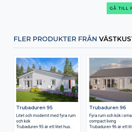
GÅ TILL
FLER PRODUKTER FRÅN
VÄSTKUS
Trubaduren 95
Trubaduren 96
Litet och modernt med fyra rum
Fyra rum och kök i sma
och kök
compact living
Trubaduren 95 är ett litet hus
Trubaduren 96 är ett li