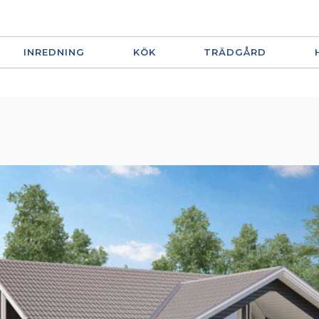
INREDNING
KÖK
TRÄDGÅRD