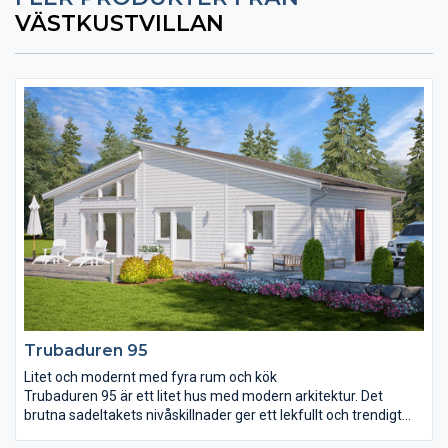
VÄSTKUSTVILLAN
Trubaduren 95
Litet och modernt med fyra rum och kök
Trubaduren 95 är ett litet hus med modern arkitektur. Det
brutna sadeltakets nivåskillnader ger ett lekfullt och trendigt
intryck som matchas med en ordentligt markerad entré.