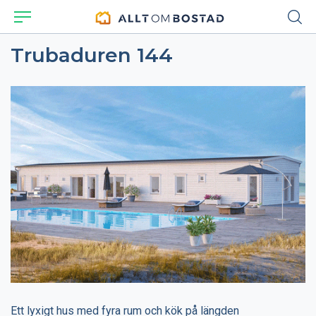
Trubaduren 144
Ett lyxigt hus med fyra rum och kök på längden