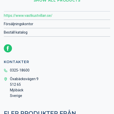
SHOW ALL PRODUCTS
https://www.vastkustvillan.se/
Försäljningskontor
Beställ katalog
KONTAKTER
0325-18600
Öxabäcksvägen 9
512 65
Mjöbäck
Sverige
FLER PRODUKTER FRÅN