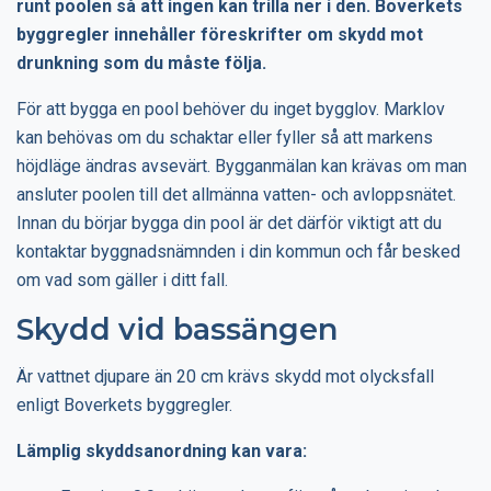
runt poolen så att ingen kan trilla ner i den. Boverkets
byggregler innehåller föreskrifter om skydd mot
drunkning som du måste följa.
För att bygga en pool behöver du inget bygglov. Marklov
kan behövas om du schaktar eller fyller så att markens
höjdläge ändras avsevärt. Bygganmälan kan krävas om man
ansluter poolen till det allmänna vatten- och avloppsnätet.
Innan du börjar bygga din pool är det därför viktigt att du
kontaktar byggnadsnämnden i din kommun och får besked
om vad som gäller i ditt fall.
Skydd vid bassängen
Är vattnet djupare än 20 cm krävs skydd mot olycksfall
enligt Boverkets byggregler.
Lämplig skyddsanordning kan vara: