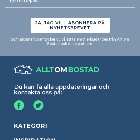
JA, JAG VILL ABONNERA PÅ
NYHETSBREVET
Som abonnent samtycker du på att ta emot erbjudanden från Allt om
Bostad och dess partners.
Du kan få alla uppdateringar och
kontakta oss på:
KATEGORI