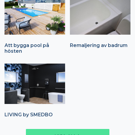
Att bygga pool på
Remaljering av badrum
hösten
LIVING by SMEDBO