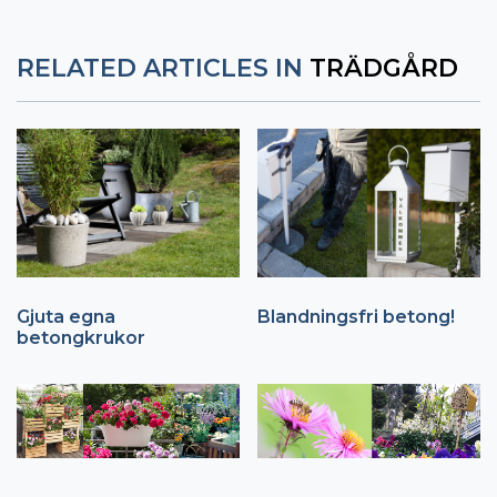
RELATED ARTICLES IN
TRÄDGÅRD
Gjuta egna
Blandningsfri betong!
betongkrukor