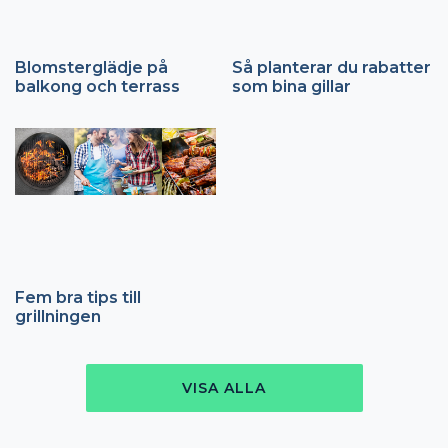
Blomsterglädje på
Så planterar du rabatter
balkong och terrass
som bina gillar
Fem bra tips till
grillningen
VISA ALLA