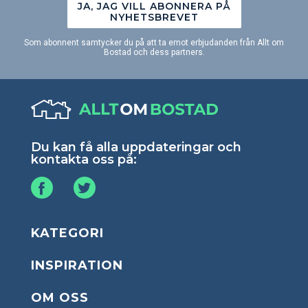
JA, JAG VILL ABONNERA PÅ
NYHETSBREVET
Som abonnent samtycker du på att ta emot erbjudanden från Allt om
Bostad och dess partners.
Du kan få alla uppdateringar och
kontakta oss på:
KATEGORI
INSPIRATION
OM OSS