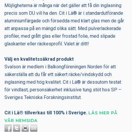
Möjligheterna är många när det gäller att få din inglasning
precis som DU vill ha den. Cit i Lä® är i standardutförande
aluminiumfärgade och försedda med klart glas men de går
att anpassa på en mängd olika sätt. Med pulverlackerade
profiler, med grått glas eller frostad folie, med slipade
glaskanter eller räckesprofil. Valet är ditt!
Välj en kvalitetssäkrad produkt
Svalson är medlem i Balkongföreningen Norden för att
säkerställa att du får ett säkert räcke/vindskydd och
inglasning med hög kvalitet. Cit i Lä® är dessutom testat
för vindlast, personsäkerhet inklusive tung stöt hos SP –
Sveriges Tekniska Forskningsinstitut.
Cit i Lä® tillverkas till 100% i Sverige.
LÄS MER PÅ
VÅR HEMSIDA