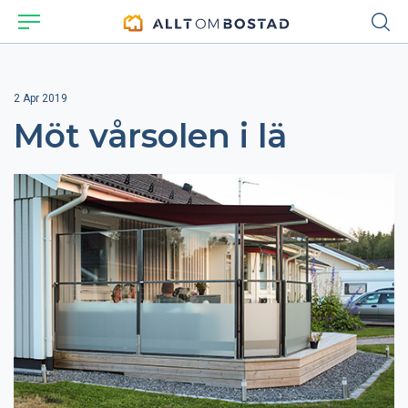
2 Apr 2019
Möt vårsolen i lä