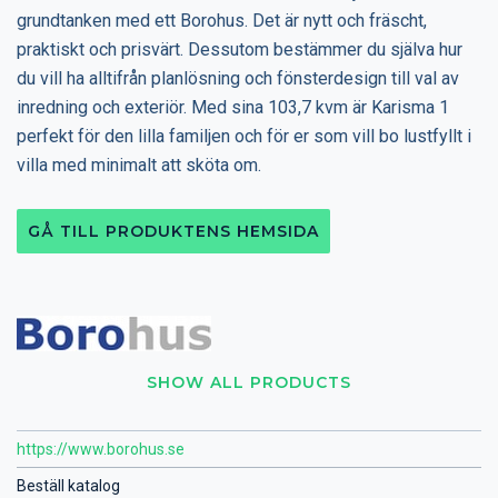
grundtanken med ett Borohus. Det är nytt och fräscht,
praktiskt och prisvärt. Dessutom bestämmer du själva hur
du vill ha alltifrån planlösning och fönsterdesign till val av
inredning och exteriör. Med sina 103,7 kvm är Karisma 1
perfekt för den lilla familjen och för er som vill bo lustfyllt i
villa med minimalt att sköta om.
GÅ TILL PRODUKTENS HEMSIDA
SHOW ALL PRODUCTS
https://www.borohus.se
Beställ katalog