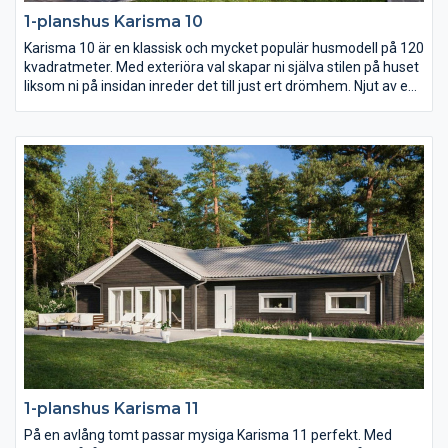
1-planshus Karisma 10
Karisma 10 är en klassisk och mycket populär husmodell på 120
kvadratmeter. Med exteriöra val skapar ni själva stilen på huset
liksom ni på insidan inreder det till just ert drömhem. Njut av en
uteplats i den vindskyddade vinkeln på baksidan av huset och
av det rymliga föräldrasovrummets avskilda placering längst
bort från gatan.
1-planshus Karisma 11
På en avlång tomt passar mysiga Karisma 11 perfekt. Med