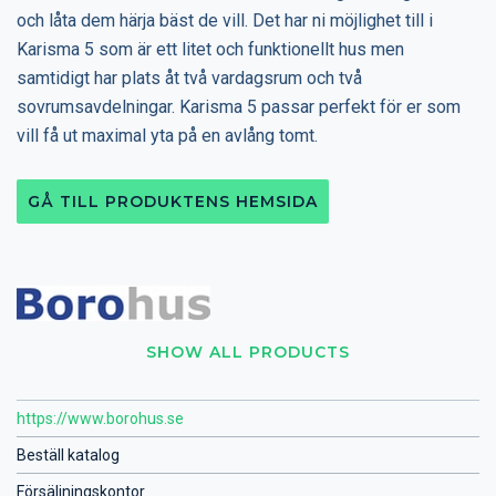
och låta dem härja bäst de vill. Det har ni möjlighet till i
Karisma 5 som är ett litet och funktionellt hus men
samtidigt har plats åt två vardagsrum och två
sovrumsavdelningar. Karisma 5 passar perfekt för er som
vill få ut maximal yta på en avlång tomt.
GÅ TILL PRODUKTENS HEMSIDA
SHOW ALL PRODUCTS
https://www.borohus.se
Beställ katalog
Försäljningskontor