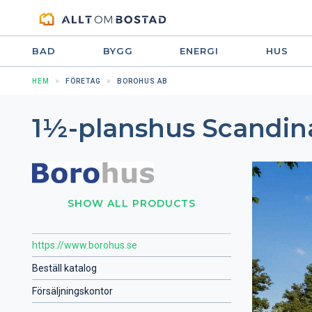
BAD
BYGG
ENERGI
HUS
HEM
FÖRETAG
BOROHUS AB
1½-planshus Scandina
SHOW ALL PRODUCTS
https://www.borohus.se
Beställ katalog
Försäljningskontor