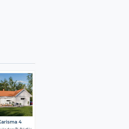
Karisma 4