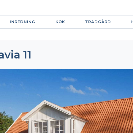
INREDNING
KÖK
TRÄDGÅRD
via 11