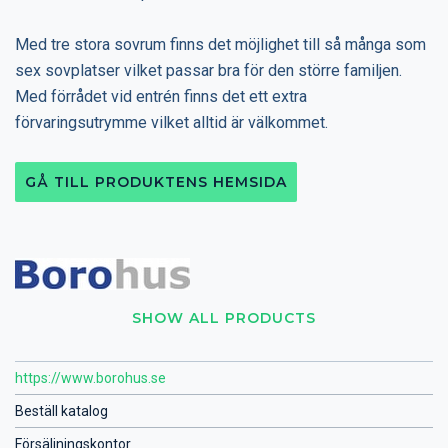
Med tre stora sovrum finns det möjlighet till så många som
sex sovplatser vilket passar bra för den större familjen.
Med förrådet vid entrén finns det ett extra
förvaringsutrymme vilket alltid är välkommet.
GÅ TILL PRODUKTENS HEMSIDA
SHOW ALL PRODUCTS
https://www.borohus.se
Beställ katalog
Försäljningskontor