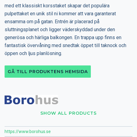
med ett klassiskt korsstaket skapar det populära
pulpettaket en unik stil ni kommer att vara garanterat
ensamma om på gatan. Entrén är placerad på
sluttningsplanet och ligger väderskyddad under den
generösa och härliga balkongen. En trappa upp finns en
fantastisk övervåning med snedtak öppet till taknock och
öppen och ljus planlösning.
GÅ TILL PRODUKTENS HEMSIDA
SHOW ALL PRODUCTS
https://www.borohus.se