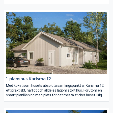
sovrum, allrum och badrum ligger härligt avskilt från husets
övriga rum och vardagsrummet med eget badrum likaså.
Karisma 11 ger er mycket funktion och hemtrevnad på en lite
mindre yta.
1-planshus Karisma 12
Med köket som husets absoluta samlingspunkt är Karisma 12
ett praktiskt, härligt och alldeles lagom stort hus. Förutom en
smart planlösning med plats för det mesta sticker huset i sig
självt inte ut. Karisma 12 är därmed fritt för er att prägla precis
enligt er egen stil vilket gör att varje hus blir unikt. Njut av en
härlig uteplats i vinkel, en separat barnavdelning och alla