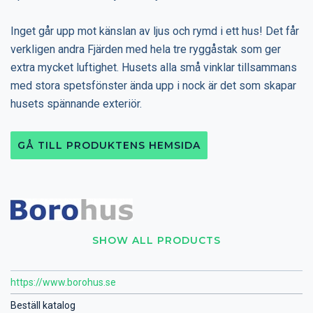
Inget går upp mot känslan av ljus och rymd i ett hus! Det får
verkligen andra Fjärden med hela tre ryggåstak som ger
extra mycket luftighet. Husets alla små vinklar tillsammans
med stora spetsfönster ända upp i nock är det som skapar
husets spännande exteriör.
GÅ TILL PRODUKTENS HEMSIDA
SHOW ALL PRODUCTS
https://www.borohus.se
Beställ katalog