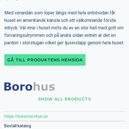
Med verandan som löper längs med hela entrésidan får
huset en amerikansk känsla och ett välkomnande första
intryck. Väl inne i huset möts du av en stor hall med gott om
förvaringsutrymmen och på andra sidan entrén är det en
pardörr i storstugan vilket ger ljusinsläpp genom hela huset.
GÅ TILL PRODUKTENS HEMSIDA
SHOW ALL PRODUCTS
https://www.borohus.se
Beställ katalog