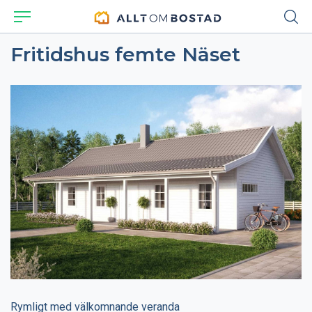
Fritidshus femte Näset
Rymligt med välkomnande veranda