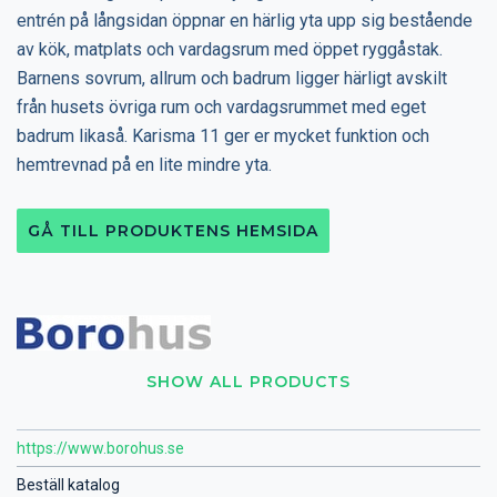
entrén på långsidan öppnar en härlig yta upp sig bestående
av kök, matplats och vardagsrum med öppet ryggåstak.
Barnens sovrum, allrum och badrum ligger härligt avskilt
från husets övriga rum och vardagsrummet med eget
badrum likaså. Karisma 11 ger er mycket funktion och
hemtrevnad på en lite mindre yta.
GÅ TILL PRODUKTENS HEMSIDA
SHOW ALL PRODUCTS
https://www.borohus.se
Beställ katalog