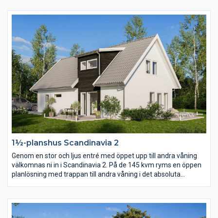
tomt där man vill matcha matplats, kök och vardagsrum med
den finaste delen av trädgården eller utsikten.
1½-planshus Scandinavia 2
Genom en stor och ljus entré med öppet upp till andra våning
välkomnas ni in i Scandinavia 2. På de 145 kvm ryms en öppen
planlösning med trappan till andra våning i det absoluta
centrumet. På andra våning finns förutom tre sovrum och
allrum ett stort härligt badrum i burspråket.