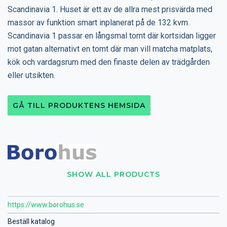
Scandinavia 1. Huset är ett av de allra mest prisvärda med
massor av funktion smart inplanerat på de 132 kvm.
Scandinavia 1 passar en långsmal tomt där kortsidan ligger
mot gatan alternativt en tomt där man vill matcha matplats,
kök och vardagsrum med den finaste delen av trädgården
eller utsikten.
GÅ TILL PRODUKTENS HEMSIDA
SHOW ALL PRODUCTS
https://www.borohus.se
Beställ katalog