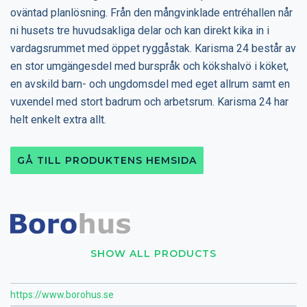
oväntad planlösning. Från den mångvinklade entréhallen når
ni husets tre huvudsakliga delar och kan direkt kika in i
vardagsrummet med öppet ryggåstak. Karisma 24 består av
en stor umgängesdel med burspråk och kökshalvö i köket,
en avskild barn- och ungdomsdel med eget allrum samt en
vuxendel med stort badrum och arbetsrum. Karisma 24 har
helt enkelt extra allt.
GÅ TILL PRODUKTENS HEMSIDA
SHOW ALL PRODUCTS
https://www.borohus.se