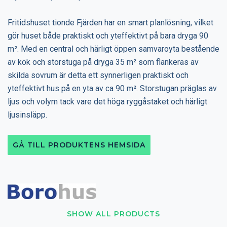
Fritidshuset tionde Fjärden har en smart planlösning, vilket
gör huset både praktiskt och yteffektivt på bara dryga 90
m². Med en central och härligt öppen samvaroyta bestående
av kök och storstuga på dryga 35 m² som flankeras av
skilda sovrum är detta ett synnerligen praktiskt och
yteffektivt hus på en yta av ca 90 m². Storstugan präglas av
ljus och volym tack vare det höga ryggåstaket och härligt
ljusinsläpp.
GÅ TILL PRODUKTENS HEMSIDA
SHOW ALL PRODUCTS