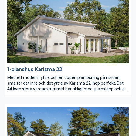
1-planshus Karisma 22
Med ett modernt yttre och en öppen planlösning på insidan
smälter det inre och det yttre av Karisma 22 ihop perfekt. Det
44 kvm stora vardagsrummet har rikligt med ljusinsläpp och ett
härligt öppet ryggåstak som sträcker sig genom hela rummet.
Med entrén på gaveln och mängder av fönsterpartier längs ena
långsidan är Karisma 22 ritat för er med vacker utsikt över skog
och mark, vattendrag eller varför inte en fantastiskt mysig
trädgård?