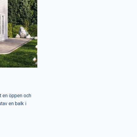
mt en öppen och
tav en balk i