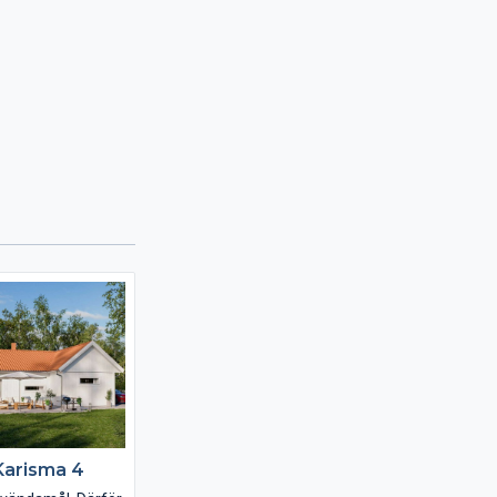
Karisma 4