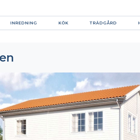
INREDNING
KÖK
TRÄDGÅRD
ten