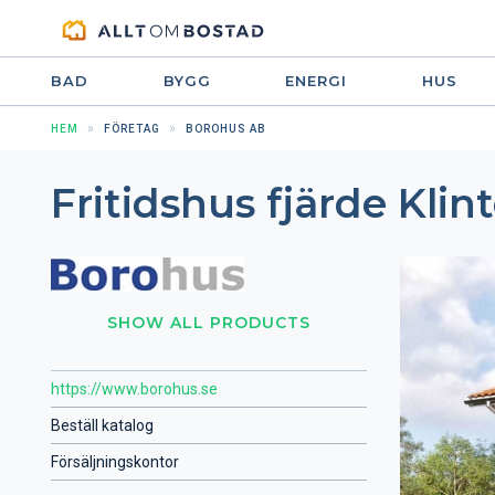
BAD
BYGG
ENERGI
HUS
HEM
FÖRETAG
BOROHUS AB
Fritidshus fjärde Klin
SHOW ALL PRODUCTS
https://www.borohus.se
Beställ katalog
Försäljningskontor