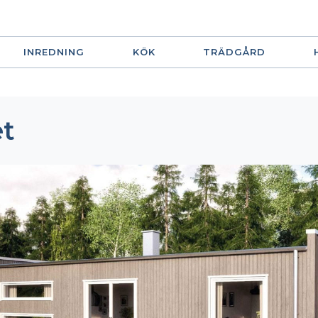
INREDNING
KÖK
TRÄDGÅRD
et