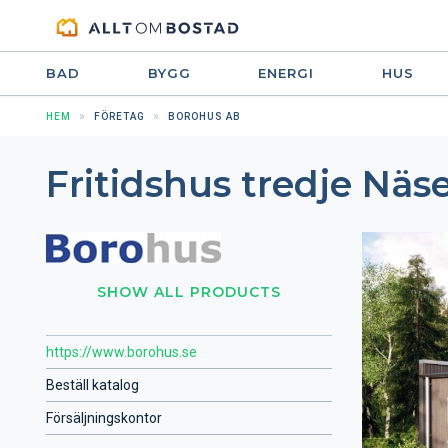
BAD
BYGG
ENERGI
HUS
HEM
FÖRETAG
BOROHUS AB
Fritidshus tredje Näs
SHOW ALL PRODUCTS
https://www.borohus.se
Beställ katalog
Försäljningskontor