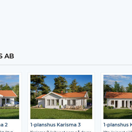
 AB
ma 2
1-planshus Karisma 3
1-planshus 