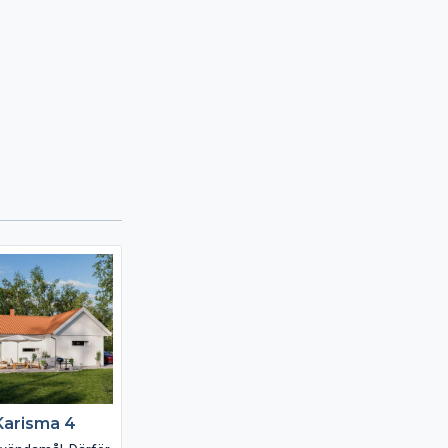
Karisma 4