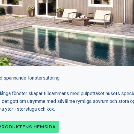
 spännande fönstersättning
långa fönster skapar tillsammans med pulpettaket husets speciel
ns det gott om utrymme med såväl tre rymliga sovrum och stora 
ytor i storstuga och kök.
 PRODUKTENS HEMSIDA