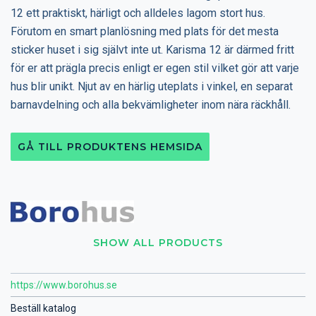
12 ett praktiskt, härligt och alldeles lagom stort hus.
Förutom en smart planlösning med plats för det mesta
sticker huset i sig självt inte ut. Karisma 12 är därmed fritt
för er att prägla precis enligt er egen stil vilket gör att varje
hus blir unikt. Njut av en härlig uteplats i vinkel, en separat
barnavdelning och alla bekvämligheter inom nära räckhåll.
GÅ TILL PRODUKTENS HEMSIDA
SHOW ALL PRODUCTS
https://www.borohus.se
Beställ katalog